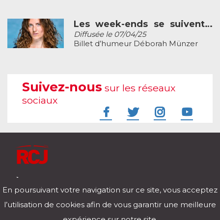
Les week-ends se suivent…
Diffusée le 07/04/25
Billet d’humeur Déborah Münzer
Suivez-nous
sur les réseaux
sociaux
À l'écoute de votre vie
En poursuivant votre navigation sur ce site, vous acceptez
Télécharger notre application pour iOs et Android
l’utilisation de cookies afin de vous garantir une meilleure
expérience sur notre site.