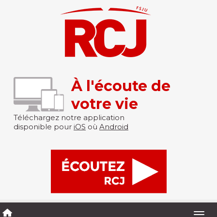
À l'écoute de
votre vie
Téléchargez notre application
disponible pour
iOS
où
Android
Togg