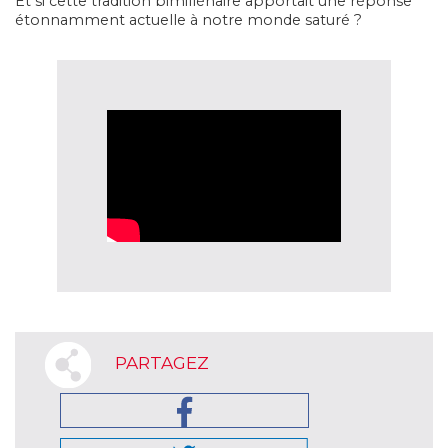
Et si cette tradition bimillénaire apportait une réponse
étonnamment actuelle à notre monde saturé ?
PARTAGEZ