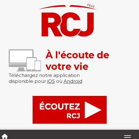
À l'écoute de
votre vie
Téléchargez notre application
disponible pour
iOS
où
Android
Togg