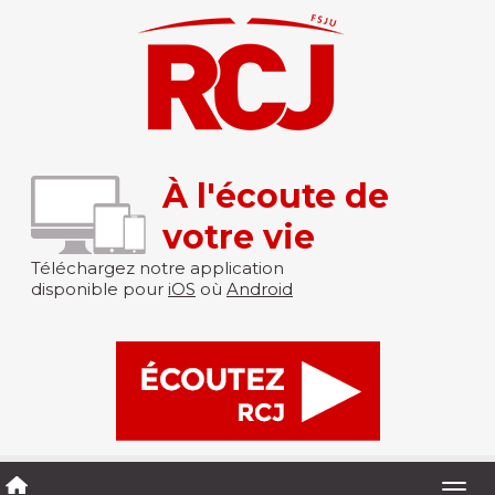
À l'écoute de
votre vie
Téléchargez notre application
disponible pour
iOS
où
Android
Togg