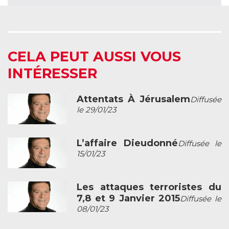
CELA PEUT AUSSI VOUS
INTÉRESSER
Attentats À Jérusalem
Diffusée
le 29/01/23
L’affaire Dieudonné
Diffusée le
15/01/23
Les attaques terroristes du
7,8 et 9 Janvier 2015
Diffusée le
08/01/23