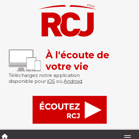
À l'écoute de
votre vie
Téléchargez notre application
disponible pour
iOS
où
Android
Togg