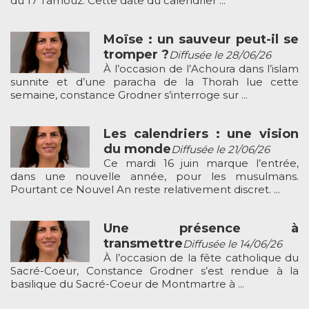
du 17 Tamouz. Cette date du calendrier ...
Moïse : un sauveur peut-il se
tromper ?
Diffusée le 28/06/26
À l’occasion de l’Achoura dans l’islam
sunnite et d’une paracha de la Thorah lue cette
semaine, constance Grodner s’interroge sur ...
Les calendriers : une vision
du monde
Diffusée le 21/06/26
Ce mardi 16 juin marque l’entrée,
dans une nouvelle année, pour les musulmans.
Pourtant ce Nouvel An reste relativement discret. ...
Une présence à
transmettre
Diffusée le 14/06/26
À l’occasion de la fête catholique du
Sacré-Coeur, Constance Grodner s’est rendue à la
basilique du Sacré-Coeur de Montmartre à ...