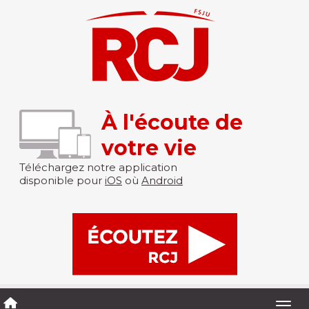
À l'écoute de
votre vie
Téléchargez notre application
disponible pour
iOS
où
Android
Togg