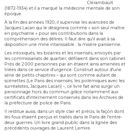
Clérambault
(1872-1934) et il a marqué la médecine mentale de son
époque.
À la fin des années 1920, il supervise les avancées de
Jacques Lacan qui le désignera comme « son seul maître
en psychiatrie » pour ses contributions dans la
compréhension des délires. Il faut dire qu'il avait à sa
disposition une mine intarissable : la misère parisienne.
Les intoxiqués, les bizarres et les insensés, envoyés par
les commissariats de quartier, défilaient dans son cabinet.
Près de 2 000 personnes par an étaient ainsi amenées et
triées dans ce service d'urgence. Construit autour d'une
série de petits chapitres – qui sont comme autant de
scénettes (Le Paris des insensés, les polémiques avec les
surréalistes, Jacques Lacan) –, ce livre fait ainsi surgir un
personnage hors du commun grâce notamment aux
certificats d'internement conservés dans les Archives de
la préfecture de police de Paris.
Il restitue aussi, dans un style clair et précis, la façon dont
les fous étaient perçus et traités dans le Paris de l'entre-
deux guerres. Un livre grand public dans la lignée des
précédents ouvrages de Laurent Lemire.