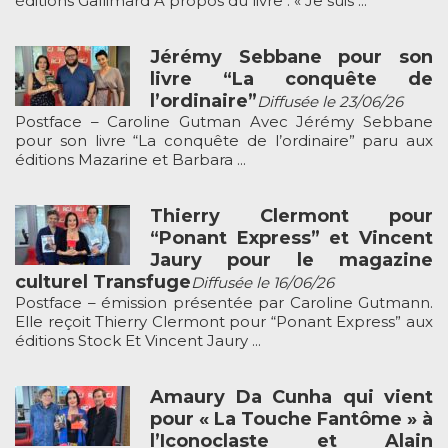
éditions Gallimard À propos du livre : « Je suis ...
Jérémy Sebbane pour son
livre “La conquête de
l’ordinaire”
Diffusée le 23/06/26
Postface – Caroline Gutman Avec Jérémy Sebbane
pour son livre “La conquête de l’ordinaire” paru aux
éditions Mazarine et Barbara ...
Thierry Clermont pour
“Ponant Express” et Vincent
Jaury pour le magazine
culturel Transfuge
Diffusée le 16/06/26
Postface – émission présentée par Caroline Gutmann.
Elle reçoit Thierry Clermont pour “Ponant Express” aux
éditions Stock Et Vincent Jaury ...
Amaury Da Cunha qui vient
pour « La Touche Fantôme » à
l’Iconoclaste et Alain