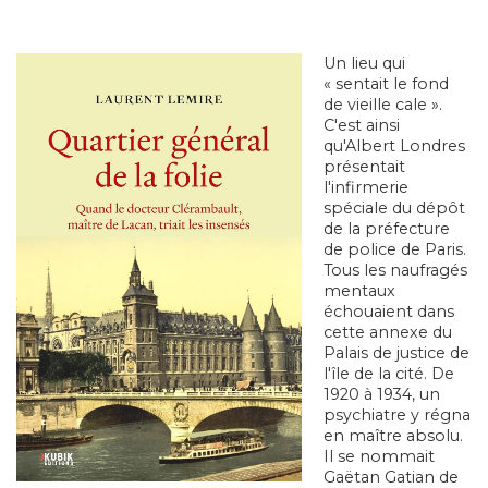
Un lieu qui
« sentait le fond
de vieille cale ».
C'est ainsi
qu'Albert Londres
présentait
l'infirmerie
spéciale du dépôt
de la préfecture
de police de Paris.
Tous les naufragés
mentaux
échouaient dans
cette annexe du
Palais de justice de
l'île de la cité. De
1920 à 1934, un
psychiatre y régna
en maître absolu.
Il se nommait
Gaëtan Gatian de