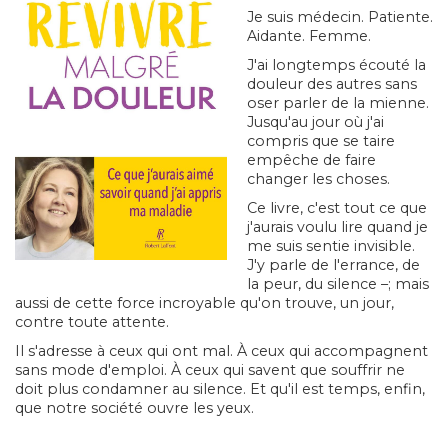
Je suis médecin. Patiente.
Aidante. Femme.
J'ai longtemps écouté la
douleur des autres sans
oser parler de la mienne.
Jusqu'au jour où j'ai
compris que se taire
empêche de faire
changer les choses.
Ce livre, c'est tout ce que
j'aurais voulu lire quand je
me suis sentie invisible.
J'y parle de l'errance, de
la peur, du silence –; mais
aussi de cette force incroyable qu'on trouve, un jour,
contre toute attente.
Il s'adresse à ceux qui ont mal. À ceux qui accompagnent
sans mode d'emploi. À ceux qui savent que souffrir ne
doit plus condamner au silence. Et qu'il est temps, enfin,
que notre société ouvre les yeux.