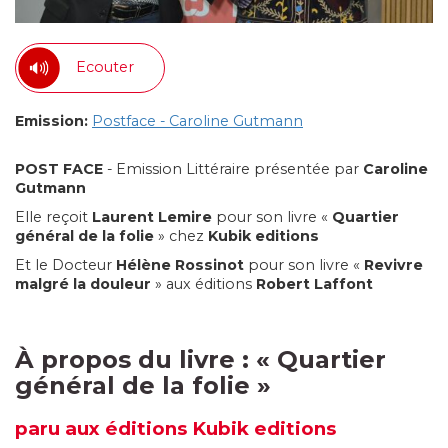
Ecouter
Emission:
Postface - Caroline Gutmann
POST FACE
- Emission Littéraire présentée par
Caroline
Gutmann
Elle reçoit
Laurent
Lemire
pour son livre «
Quartier
général de la folie
» chez
Kubik
editions
Et le Docteur
Hélène Rossinot
pour son livre «
Revivre
malgré la douleur
» aux éditions
Robert Laffont
À propos du livre :
«
Quartier
général de la folie
»
paru
aux éditions Kubik editions