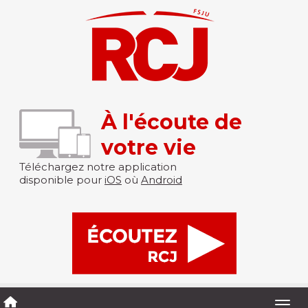
À l'écoute de
votre vie
Téléchargez notre application
disponible pour
iOS
où
Android
Togg