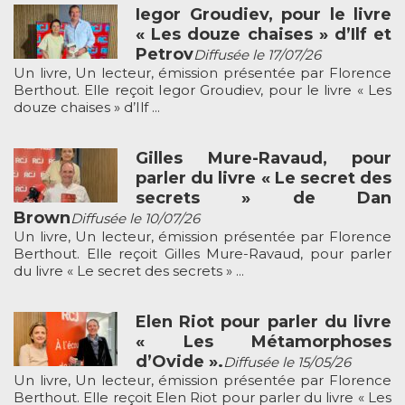
Iegor Groudiev, pour le livre
« Les douze chaises » d’Ilf et
Petrov
Diffusée le 17/07/26
Un livre, Un lecteur, émission présentée par Florence
Berthout. Elle reçoit Iegor Groudiev, pour le livre « Les
douze chaises » d’Ilf ...
Gilles Mure-Ravaud, pour
parler du livre « Le secret des
secrets » de Dan
Brown
Diffusée le 10/07/26
Un livre, Un lecteur, émission présentée par Florence
Berthout. Elle reçoit Gilles Mure-Ravaud, pour parler
du livre « Le secret des secrets » ...
Elen Riot pour parler du livre
« Les Métamorphoses
d’Ovide ».
Diffusée le 15/05/26
Un livre, Un lecteur, émission présentée par Florence
Berthout. Elle reçoit Elen Riot pour parler du livre « Les