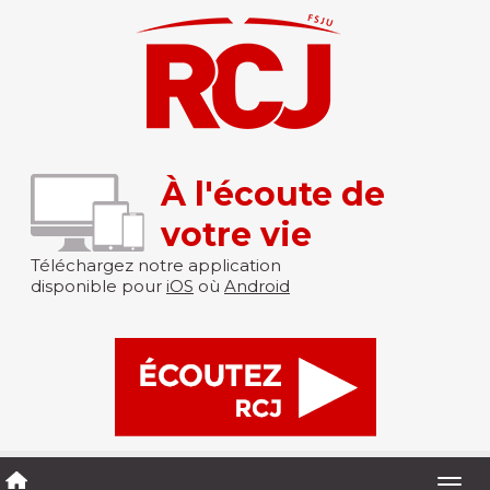
À l'écoute de
votre vie
Téléchargez notre application
disponible pour
iOS
où
Android
Togg