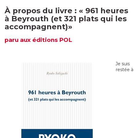
À propos du livre : «
961 heures
à Beyrouth (et 321 plats qui les
accompagnent)
»
paru aux éditions
POL
Je suis
restée à