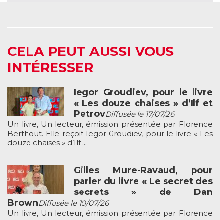
CELA PEUT AUSSI VOUS
INTÉRESSER
Iegor Groudiev, pour le livre
« Les douze chaises » d’Ilf et
Petrov
Diffusée le 17/07/26
Un livre, Un lecteur, émission présentée par Florence
Berthout. Elle reçoit Iegor Groudiev, pour le livre « Les
douze chaises » d’Ilf ...
Gilles Mure-Ravaud, pour
parler du livre « Le secret des
secrets » de Dan
Brown
Diffusée le 10/07/26
Un livre, Un lecteur, émission présentée par Florence