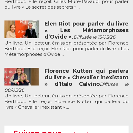
Berthout. Elle reçoit Gilles Mure-Ravaud, pour parler
du livre « Le secret des secrets » ...
Elen Riot pour parler du livre
« Les Métamorphoses
d’Ovide ».
Diffusée le 15/05/26
Un livre, Un lecteur, émission présentée par Florence
Berthout. Elle reçoit Elen Riot pour parler du livre « Les
Métamorphoses d’Ovide ...
Florence Kutten qui parlera
du livre « Chevalier inexistant
» d’Italo Calvino
Diffusée le
08/05/26
Un livre, Un lecteur, émission présentée par Florence
Berthout. Elle reçoit Florence Kutten qui parlera du
livre « Chevalier inexistant » ...