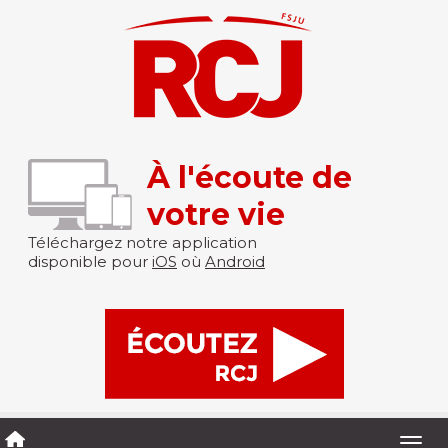
À l'écoute de
votre vie
Téléchargez notre application
disponible pour
iOS
où
Android
Togg