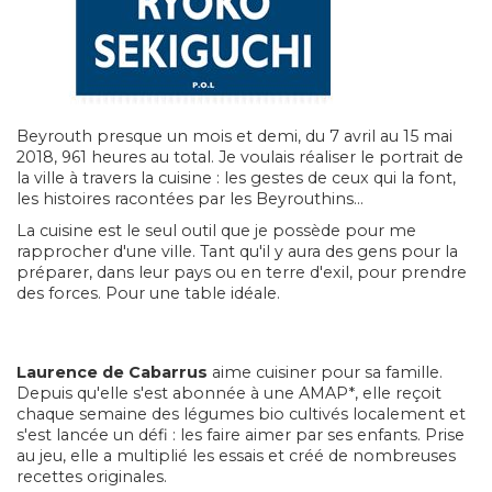
Beyrouth presque un mois et demi, du 7 avril au 15 mai
2018, 961 heures au total. Je voulais réaliser le portrait de
la ville à travers la cuisine : les gestes de ceux qui la font,
les histoires racontées par les Beyrouthins...
La cuisine est le seul outil que je possède pour me
rapprocher d'une ville. Tant qu'il y aura des gens pour la
préparer, dans leur pays ou en terre d'exil, pour prendre
des forces. Pour une table idéale.
Laurence de Cabarrus
aime cuisiner pour sa famille.
Depuis qu'elle s'est abonnée à une AMAP*, elle reçoit
chaque semaine des légumes bio cultivés localement et
s'est lancée un défi : les faire aimer par ses enfants. Prise
au jeu, elle a multiplié les essais et créé de nombreuses
recettes originales.