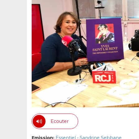
Ecouter
Emission:
Essentiel - Sandrine Sebbane