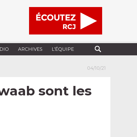
UDIO
ARCHIVES
L’ÉQUIPE
04/10/21
waab sont les