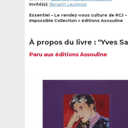
Invité(s):
Benaïm Laurence
Essentiel – Le rendez-vous culture de RCJ –
Impossible Collection » éditions Assouline
À propos du livre : "
Yves Sa
Paru aux éditions
Assouline