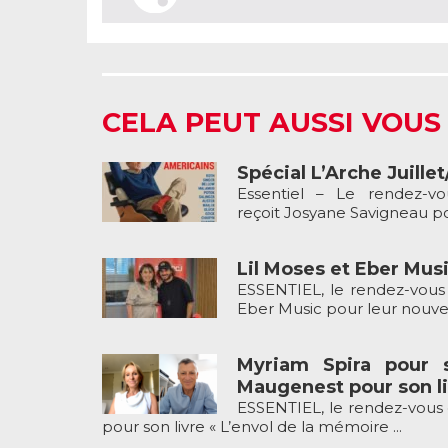
CELA PEUT AUSSI VOUS
Spécial L’Arche Juille
Essentiel – Le rendez-v
reçoit Josyane Savigneau pou
Lil Moses et Eber Musi
ESSENTIEL, le rendez-vous 
Eber Music pour leur nouveau
Myriam Spira pour 
Maugenest pour son li
ESSENTIEL, le rendez-vous 
pour son livre « L’envol de la mémoire ...