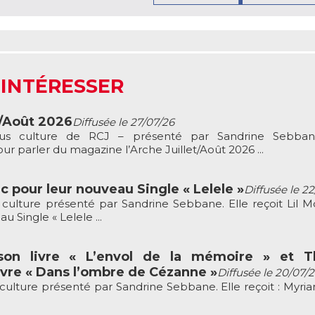
 INTÉRESSER
t/Août 2026
Diffusée le 27/07/26
ous culture de RCJ – présenté par Sandrine Sebbane
r parler du magazine l’Arche Juillet/Août 2026 ...
c pour leur nouveau Single « Lelele »
Diffusée le 2
culture présenté par Sandrine Sebbane. Elle reçoit Lil M
 Single « Lelele ...
son livre « L’envol de la mémoire » et Th
vre « Dans l’ombre de Cézanne »
Diffusée le 20/07/
culture présenté par Sandrine Sebbane. Elle reçoit : Myria