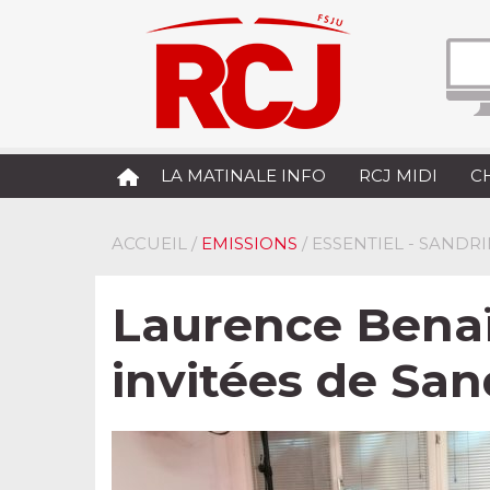
LA MATINALE INFO
RCJ MIDI
C
ACCUEIL
/
EMISSIONS
/ ESSENTIEL - SANDR
Laurence Benaï
invitées de Sa