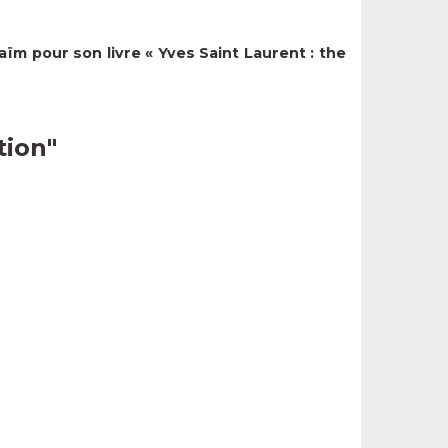
ïm pour son livre « Yves Saint Laurent : the
tion
"