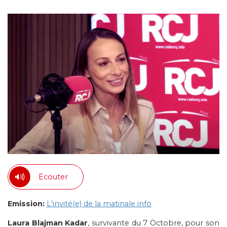
Ecouter
Emission:
L'invité(e) de la matinale info
Laura Blajman Kadar
, survivante du 7 Octobre, pour son