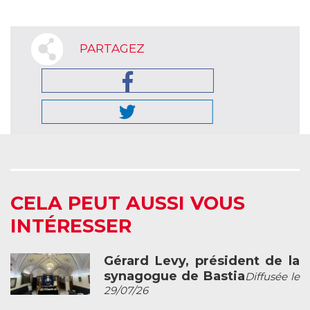
PARTAGEZ
CELA PEUT AUSSI VOUS
INTÉRESSER
Gérard Levy, président de la
synagogue de Bastia
Diffusée le
29/07/26