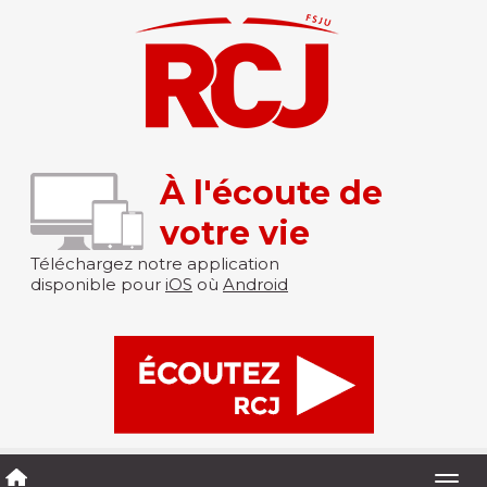
À l'écoute de
votre vie
Téléchargez notre application
disponible pour
iOS
où
Android
Togg