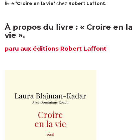
livre "
Croire en la vie
" chez
Robert Laffont
.
À propos du livre :
«
Croire en la
vie
».
paru
aux éditions Robert Laffont