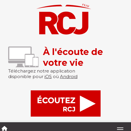
À l'écoute de
votre vie
Téléchargez notre application
disponible pour
iOS
où
Android
Togg