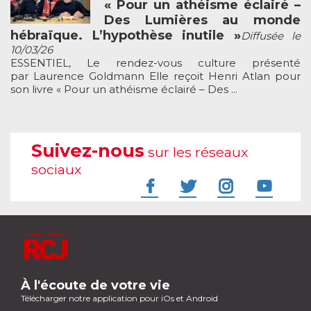
« Pour un athéisme éclairé –
Des Lumières au monde
hébraïque. L’hypothèse inutile »
Diffusée le
10/03/26
ESSENTIEL, Le rendez-vous culture présenté
par Laurence Goldmann Elle reçoit Henri Atlan pour
son livre « Pour un athéisme éclairé – Des ...
Suivez-nous
sur les réseaux
sociaux
À l'écoute de votre vie
Télécharger notre application pour iOs et Android