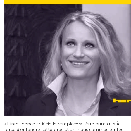
« L’intelligence artificielle remplacera l’être humain. » À
force d’entendre cette prédiction, nous sommes tentés