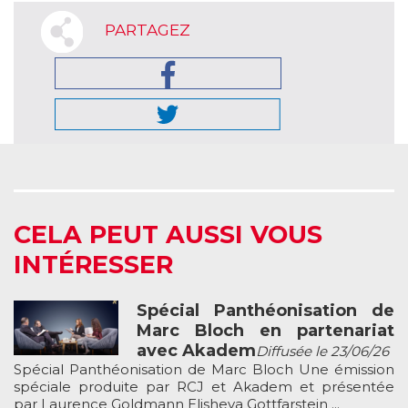
PARTAGEZ
CELA PEUT AUSSI VOUS
INTÉRESSER
Spécial Panthéonisation de
Marc Bloch en partenariat
avec Akadem
Diffusée le 23/06/26
Spécial Panthéonisation de Marc Bloch Une émission
spéciale produite par RCJ et Akadem et présentée
par Laurence Goldmann Elisheva Gottfarstein ...