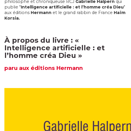
philosophe et chroniqueuse RCJ
Gabrielle Halpern
qui
publie "
Intelligence artificielle : et l’homme créa Dieu
"
aux éditions
Hermann
et le grand rabbin de France
Haïm
Korsia.
À propos du livre : «
Intelligence artificielle : et
l’homme créa Dieu
»
paru
aux éditions
Hermann