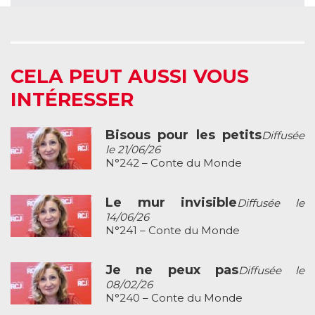
CELA PEUT AUSSI VOUS
INTÉRESSER
Bisous pour les petits
Diffusée
le 21/06/26
N°242 – Conte du Monde
Le mur invisible
Diffusée le
14/06/26
N°241 – Conte du Monde
Je ne peux pas
Diffusée le
08/02/26
N°240 – Conte du Monde