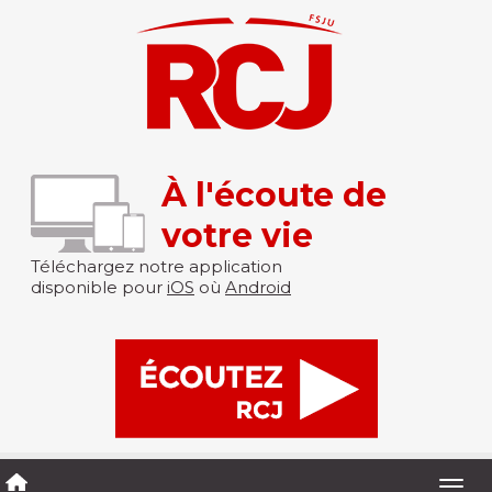
À l'écoute de
votre vie
Téléchargez notre application
disponible pour
iOS
où
Android
Togg