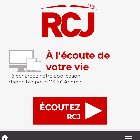
À l'écoute de
votre vie
Téléchargez notre application
disponible pour
iOS
où
Android
Togg