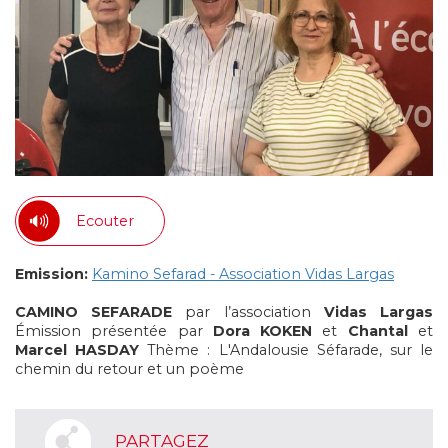
Ecouter
Emission:
Kamino Sefarad - Association Vidas Largas
CAMINO SEFARADE
par l’association
Vidas Largas
Émission présentée par
Dora KOKEN
et
Chantal
et
Marcel HASDAY
Thème : L'Andalousie Séfarade, sur le
chemin du retour et un poème
PARTAGEZ