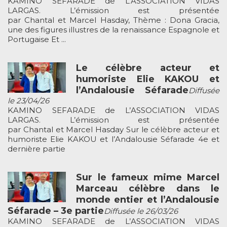
KAMINO SEFARADE de L’ASSOCIATION VIDAS
LARGAS. L’émission est présentée
par Chantal et Marcel Hasday, Thème : Dona Gracia,
une des figures illustres de la renaissance Espagnole et
Portugaise Et ...
Le célèbre acteur et
humoriste Elie KAKOU et
l’Andalousie Séfarade
Diffusée
le 23/04/26
KAMINO SEFARADE de L’ASSOCIATION VIDAS
LARGAS. L’émission est présentée
par Chantal et Marcel Hasday Sur le célèbre acteur et
humoriste Elie KAKOU et l’Andalousie Séfarade 4e et
dernière partie
Sur le fameux mime Marcel
Marceau célèbre dans le
monde entier et l’Andalousie
Séfarade – 3e partie
Diffusée le 26/03/26
KAMINO SEFARADE de L’ASSOCIATION VIDAS