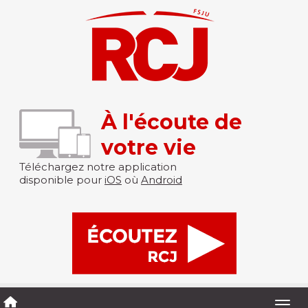
À l'écoute de
votre vie
Téléchargez notre application
disponible pour
iOS
où
Android
Togg