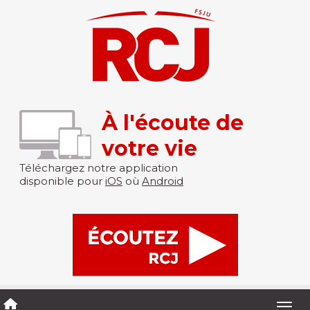
À l'écoute de
votre vie
Téléchargez notre application
disponible pour
iOS
où
Android
Togg