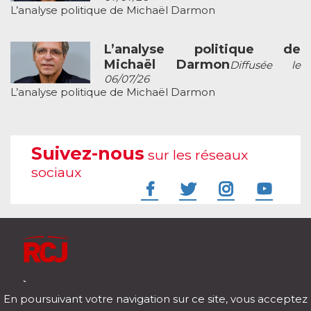
L’analyse politique de Michaël Darmon
L’analyse politique de
Michaël Darmon
Diffusée le
06/07/26
L’analyse politique de Michaël Darmon
Suivez-nous
sur les réseaux
sociaux
À l'écoute de votre vie
En poursuivant votre navigation sur ce site, vous acceptez
Télécharger notre application pour iOs et Android