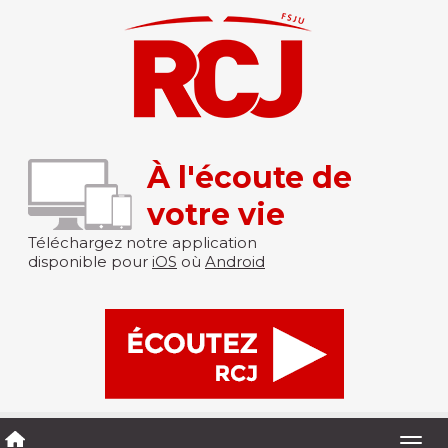
À l'écoute de
votre vie
Téléchargez notre application
disponible pour
iOS
où
Android
Togg