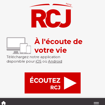
À l'écoute de
votre vie
Téléchargez notre application
disponible pour
iOS
où
Android
Togg