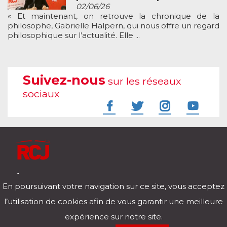
02/06/26
« Et maintenant, on retrouve la chronique de la
philosophe, Gabrielle Halpern, qui nous offre un regard
philosophique sur l’actualité. Elle ...
Suivez-nous
sur les réseaux
sociaux
À l'écoute de votre vie
En poursuivant votre navigation sur ce site, vous acceptez
Télécharger notre application pour iOs et Android
l’utilisation de cookies afin de vous garantir une meilleure
expérience sur notre site.
RCJ en direct