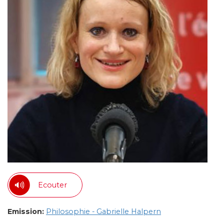
Ecouter
Emission:
Philosophie - Gabrielle Halpern