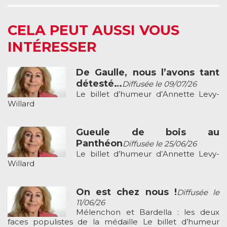
CELA PEUT AUSSI VOUS
INTÉRESSER
De Gaulle, nous l’avons tant
détesté…
Diffusée le 09/07/26
Le billet d’humeur d’Annette Levy-
Willard
Gueule de bois au
Panthéon
Diffusée le 25/06/26
Le billet d’humeur d’Annette Levy-
Willard
On est chez nous !
Diffusée le
11/06/26
Mélenchon et Bardella : les deux
faces populistes de la médaille Le billet d’humeur