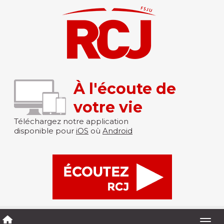
À l'écoute de
votre vie
Téléchargez notre application
disponible pour
iOS
où
Android
Togg