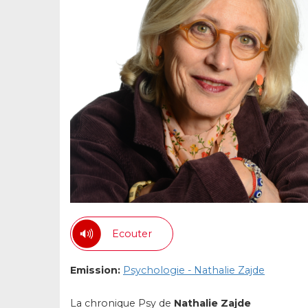
Ecouter
Emission:
Psychologie - Nathalie Zajde
La chronique Psy de
Nathalie Zajde