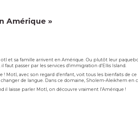
en Amérique
»
otl et sa famille arrivent en Amérique. Ou plutôt leur paquebo
il faut passer par les services d’immigration d’Ellis Island.
 ! Motl, avec son regard d’enfant, voit tous les bienfaits de ce 
si changer de langue. Dans ce domaine, Sholem-Aleikhem en c
d il laisse parler Motl, on découvre vraiment l’Amérique !