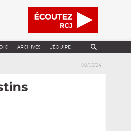
UDIO
ARCHIVES
L’ÉQUIPE
08/05/24
stins