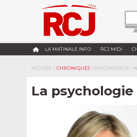
LA MATINALE INFO
RCJ MIDI
C
ACCUEIL
/
CHRONIQUES
/ PSYCHOLOGIE - 
La psychologie