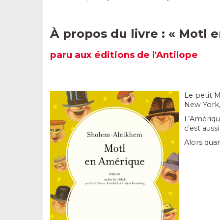
À propos du livre : «
Motl 
paru
aux éditions de l'Antilope
Le petit M
New York, 
L’Amérique
c’est aus
Alors quan