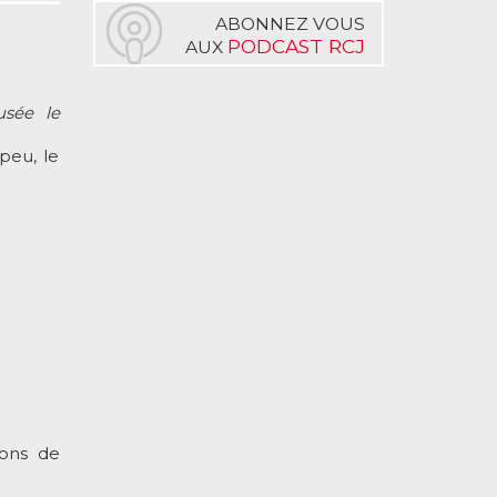
ABONNEZ VOUS
PODCAST RCJ
AUX
usée le
peu, le
ions de