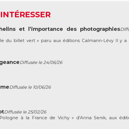
 INTÉRESSER
helins et l’importance des photographies
Diff
fle du billet vert » paru aux éditions Calmann-Lévy Il y a 
ngeance
Diffusée le 24/06/26
rême
Diffusée le 10/06/26
ot
Diffusée le 25/02/26
 Pologne à la France de Vichy » d’Anna Senik, aux édit