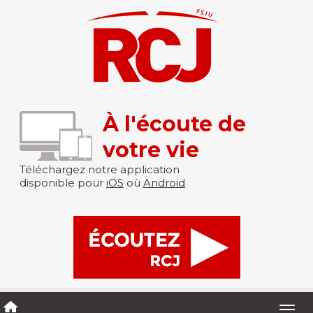
À l'écoute de
votre vie
Téléchargez notre application
disponible pour
iOS
où
Android
Togg