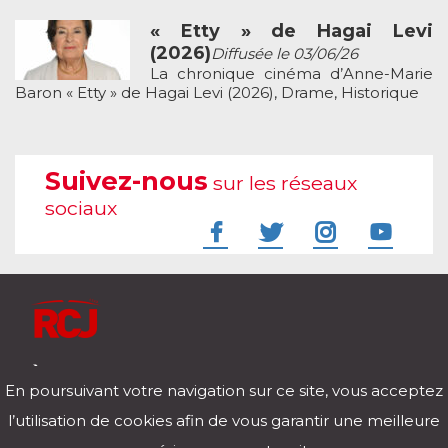
« Etty » de Hagai Levi
(2026)
Diffusée le 03/06/26
La chronique cinéma d’Anne-Marie
Baron « Etty » de Hagai Levi (2026), Drame, Historique
Suivez-nous
sur les réseaux
sociaux
À l'écoute de votre vie
En poursuivant votre navigation sur ce site, vous acceptez
Télécharger notre application pour iOs et Android
l’utilisation de cookies afin de vous garantir une meilleure