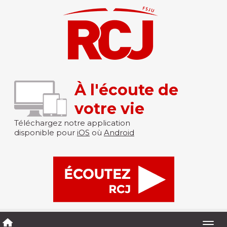
À l'écoute de
votre vie
Téléchargez notre application
disponible pour
iOS
où
Android
Togg