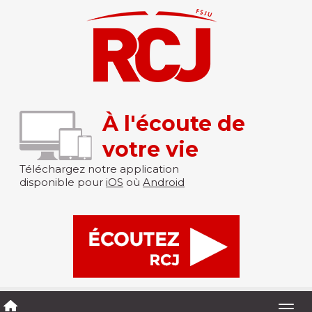
À l'écoute de
votre vie
Téléchargez notre application
disponible pour
iOS
où
Android
Togg