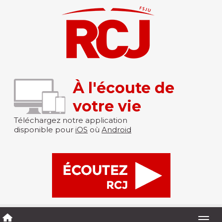
À l'écoute de
votre vie
Téléchargez notre application
disponible pour
iOS
où
Android
Togg