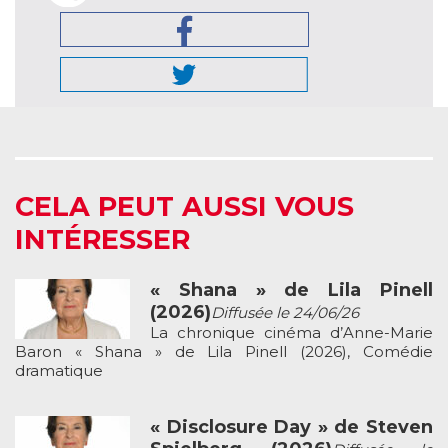
CELA PEUT AUSSI VOUS
INTÉRESSER
« Shana » de Lila Pinell
(2026)
Diffusée le 24/06/26
La chronique cinéma d’Anne-Marie
Baron « Shana » de Lila Pinell (2026), Comédie
dramatique
« Disclosure Day » de Steven