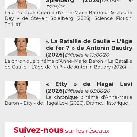
Spielberg (2026)
Diffusée le
17/06/26
La chronique cinéma d’Anne-Marie Baron « Disclosure
Day » de Steven Spielberg (2026), Science Fiction,
Thriller
« La Bataille de Gaulle – L’âge
de fer ? » de Antonin Baudry
(2026)
Diffusée le 10/06/26
La chronique cinéma d’Anne-Marie Baron « La Bataille
de Gaulle – L’âge de fer ? » de Antonin Baudry (2026), ...
« Etty » de Hagai Levi
(2026)
Diffusée le 03/06/26
La chronique cinéma d’Anne-Marie
Baron « Etty » de Hagai Levi (2026), Drame, Historique
Suivez-nous
sur les réseaux