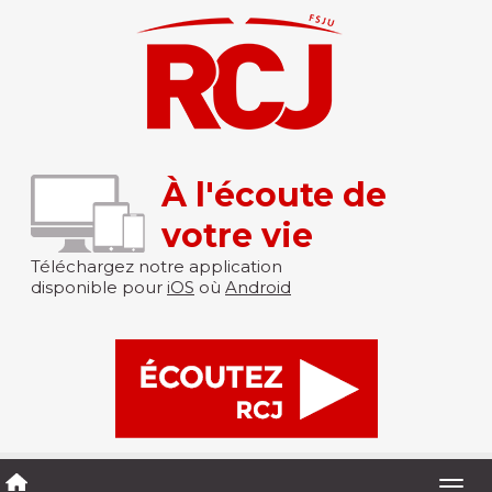
À l'écoute de
votre vie
Téléchargez notre application
disponible pour
iOS
où
Android
Togg