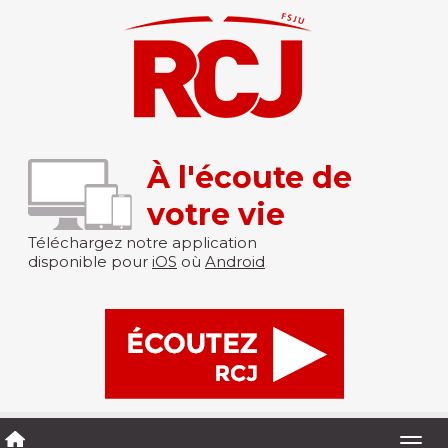
À l'écoute de
votre vie
Téléchargez notre application
disponible pour
iOS
où
Android
Togg