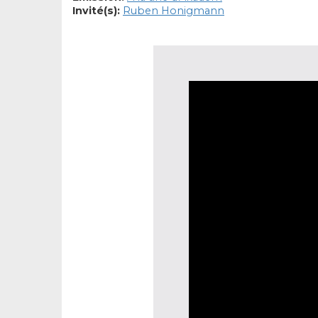
Invité(s):
Ruben Honigmann