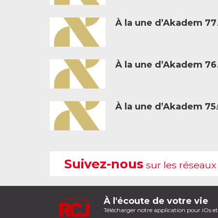
À la une d’Akadem 77
À la une d’Akadem 76
À la une d’Akadem 75
Suivez-nous
sur les réseaux
À l'écoute de votre vie
Télécharger notre application pour iOs e