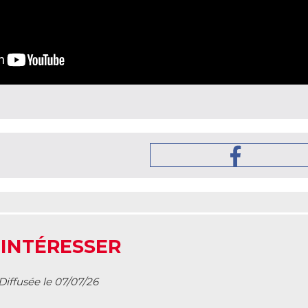
 INTÉRESSER
Diffusée le 07/07/26