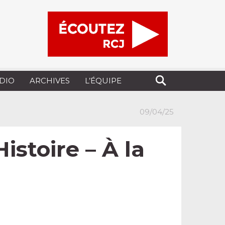
UDIO
ARCHIVES
L’ÉQUIPE
09/04/25
istoire – À la