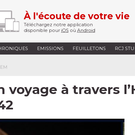
À l'écoute de votre vie
Téléchargez notre application
disponible pour
iOS
où
Android
HRONIQUES
EMISSIONS
FEUILLETONS
RCJ ST
DEM
 voyage à travers l’H
42