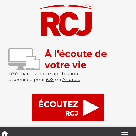
À l'écoute de
votre vie
Téléchargez notre application
disponible pour
iOS
où
Android
Togg