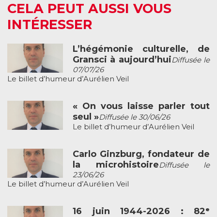
CELA PEUT AUSSI VOUS
INTÉRESSER
L’hégémonie culturelle, de
Gransci à aujourd’hui
Diffusée le
07/07/26
Le billet d’humeur d’Aurélien Veil
« On vous laisse parler tout
seul »
Diffusée le 30/06/26
Le billet d’humeur d’Aurélien Veil
Carlo Ginzburg, fondateur de
la microhistoire
Diffusée le
23/06/26
Le billet d’humeur d’Aurélien Veil
16 juin 1944-2026 : 82ᵉ