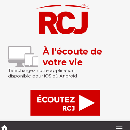
À l'écoute de
votre vie
Téléchargez notre application
disponible pour
iOS
où
Android
Togg