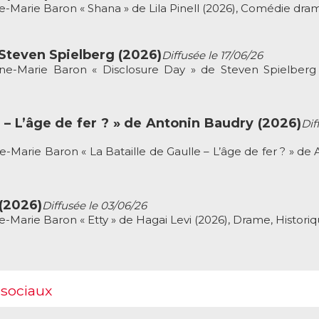
-Marie Baron « Shana » de Lila Pinell (2026), Comédie dra
 Steven Spielberg (2026)
Diffusée le 17/06/26
e-Marie Baron « Disclosure Day » de Steven Spielberg 
e – L’âge de fer ? » de Antonin Baudry (2026)
Dif
Marie Baron « La Bataille de Gaulle – L’âge de fer ? » de 
 (2026)
Diffusée le 03/06/26
Marie Baron « Etty » de Hagai Levi (2026), Drame, Histori
 sociaux