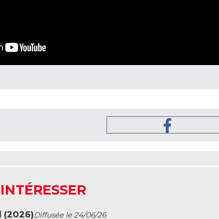
 INTÉRESSER
l (2026)
Diffusée le 24/06/26