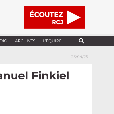
UDIO
ARCHIVES
L’ÉQUIPE
23/04/25
nuel Finkiel