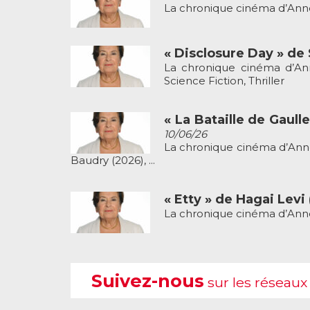
La chronique cinéma d’Anne
« Disclosure Day » de
La chronique cinéma d’Ann
Science Fiction, Thriller
« La Bataille de Gaull
10/06/26
La chronique cinéma d’Anne-
Baudry (2026), ...
« Etty » de Hagai Levi
La chronique cinéma d’Anne-
Suivez-nous
sur les réseaux