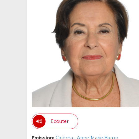
Ecouter
Emission:
Cinéma - Anne-Marie Baron