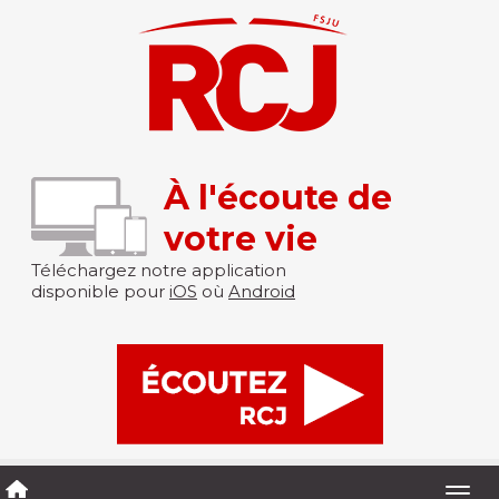
À l'écoute de
votre vie
Téléchargez notre application
disponible pour
iOS
où
Android
Togg