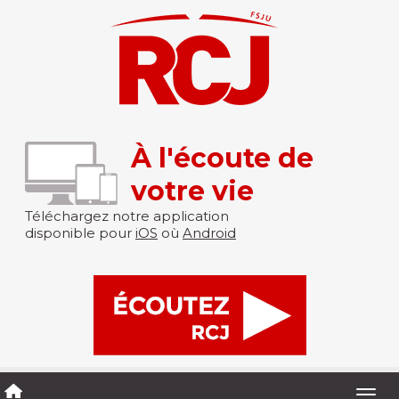
À l'écoute de
votre vie
Téléchargez notre application
disponible pour
iOS
où
Android
Togg