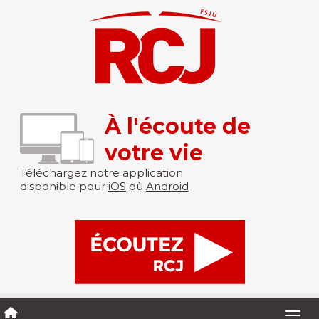
À l'écoute de
votre vie
Téléchargez notre application
disponible pour
iOS
où
Android
Togg