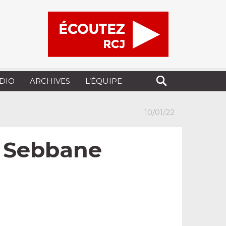
UDIO
ARCHIVES
L’ÉQUIPE
10/01/22
ne Sebbane