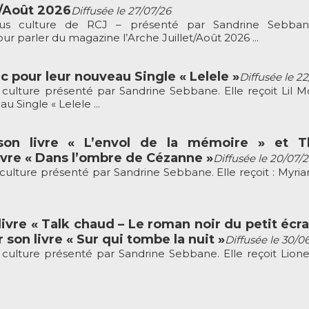
t/Août 2026
Diffusée le 27/07/26
ous culture de RCJ – présenté par Sandrine Sebbane
r parler du magazine l’Arche Juillet/Août 2026 ...
c pour leur nouveau Single « Lelele »
Diffusée le 2
culture présenté par Sandrine Sebbane. Elle reçoit Lil M
 Single « Lelele ...
son livre « L’envol de la mémoire » et Th
vre « Dans l’ombre de Cézanne »
Diffusée le 20/07/
culture présenté par Sandrine Sebbane. Elle reçoit : Myria
ivre « Talk chaud – Le roman noir du petit écra
 son livre « Sur qui tombe la nuit »
Diffusée le 30/0
culture présenté par Sandrine Sebbane. Elle reçoit Lion