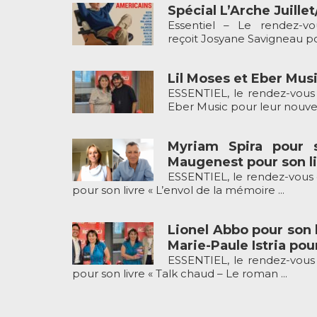
Spécial L’Arche Juille
Essentiel – Le rendez-v
reçoit Josyane Savigneau pou
Lil Moses et Eber Musi
ESSENTIEL, le rendez-vous 
Eber Music pour leur nouveau
Myriam Spira pour 
Maugenest pour son li
ESSENTIEL, le rendez-vous 
pour son livre « L’envol de la mémoire ...
Lionel Abbo pour son l
Marie-Paule Istria pour
ESSENTIEL, le rendez-vous 
pour son livre « Talk chaud – Le roman ...