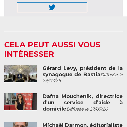
CELA PEUT AUSSI VOUS
INTÉRESSER
Gérard Levy, président de la
synagogue de Bastia
Diffusée le
29/07/26
Dafna Mouchenik, directrice
d’un service d’aide à
domicile
Diffusée le 27/07/26
Michaël Darmon, éditorialiste