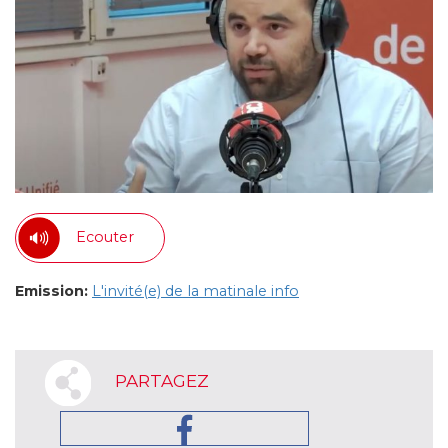
Ecouter
Emission:
L'invité(e) de la matinale info
PARTAGEZ