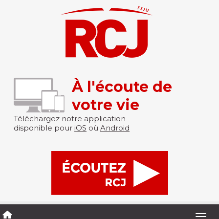
À l'écoute de
votre vie
Téléchargez notre application
disponible pour
iOS
où
Android
Togg