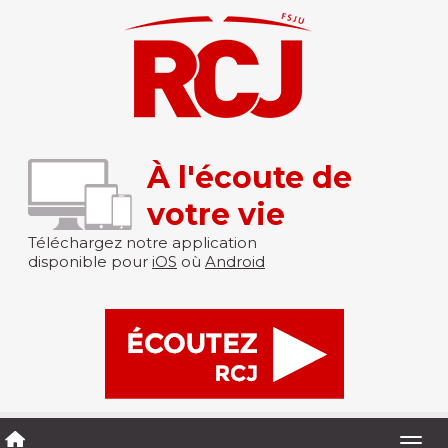
À l'écoute de
votre vie
Téléchargez notre application
disponible pour
iOS
où
Android
Togg