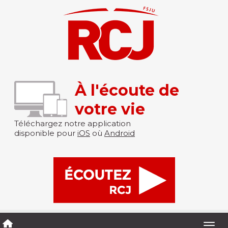
À l'écoute de
votre vie
Téléchargez notre application
disponible pour
iOS
où
Android
Togg