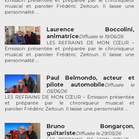
Émission présentée et préparée par le chroniqueur
musical et parolier Frédéric Zeitoun. Il laisse une
personnalité ...
Laurence Boccolini,
animatrice
Diffusée le 19/06/26
LES REFRAINS DE MON CŒUR –
Émission présentée et préparée par le chroniqueur
musical et parolier Frédéric Zeitoun. Il laisse une
personnalité ...
Paul Belmondo, acteur et
pilote automobile
Diffusée le
05/06/26
LES REFRAINS DE MON CŒUR – Émission présentée
et préparée par le chroniqueur musical et
parolier Frédéric Zeitoun. Il laisse une personnalité ...
Bruno Bongarçon,
guitariste
Diffusée le 29/05/26