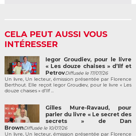
CELA PEUT AUSSI VOUS
INTÉRESSER
Iegor Groudiev, pour le livre
« Les douze chaises » d’Ilf et
Petrov
Diffusée le 17/07/26
Un livre, Un lecteur, émission présentée par Florence
Berthout. Elle reçoit Iegor Groudiev, pour le livre « Les
douze chaises » d’Ilf ...
Gilles Mure-Ravaud, pour
parler du livre « Le secret des
secrets » de Dan
Brown
Diffusée le 10/07/26
Un livre, Un lecteur, émission présentée par Florence