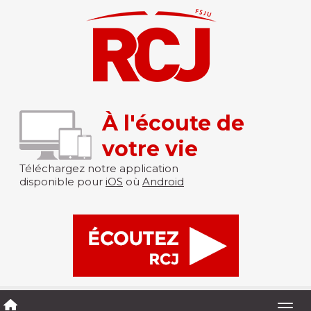
À l'écoute de
votre vie
Téléchargez notre application
disponible pour
iOS
où
Android
Togg