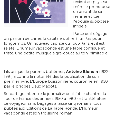
revient au pays, sa
mère le prend pour
un amant de sa
femme et tue
l'épouse supposée
infidèle.
Parce qu'il dégage
un parfum de crime, la capitale s'offre à lui. Pas pour
longtemps. Un nouveau caprice du Tout-Paris, et il est
rejeté. L'humeur vagabonde est une fable comique et
triste, une petite musique aigre-douce au ton inimitable.
Fils unique de parents bohèmes,
Antoine Blondin
(1922-
1991) a connu la notoriété dès la publication de son
premier livre, L'Europe buissonnière, couronné en 1950
par le prix des Deux Magots.
Se partageant entre le journalisme - il fut le chantre du
Tour de France des années 1950 à 1980 - et la littérature,
ce voyageur sans bagages a laissé cinq romans, tous
publiés aux Editions de La Table Ronde. L'Humeur
vagabonde est son troisième roman.