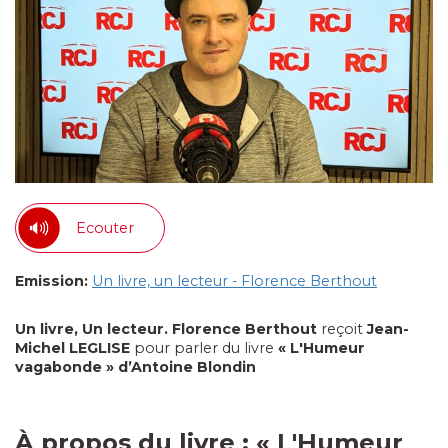
Ecouter
Emission:
Un livre, un lecteur - Florence Berthout
Un livre, Un lecteur. Florence Berthout
reçoit
Jean-
Michel LEGLISE
pour parler du livre
« L'Humeur
vagabonde » d’Antoine Blondin
À propos du livre : «
L'Humeur