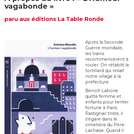
vagabonde
»
paru aux éditions La Table Ronde
Après la Seconde
Guerre mondiale,
les trains
recommencèrent à
rouler. On rétablit le
tortillard qui reliait
notre village à la
préfecture.
Benoît Laborie
quitte femme et
enfants pour tenter
fortune à Paris.
Rastignac triste, il
s'égare dans le
cimetière du Père-
Lachaise. Quand il