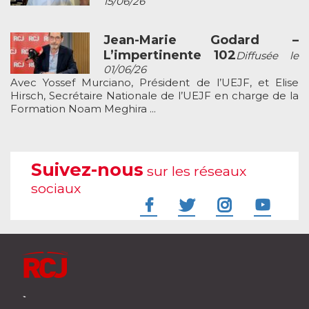
15/06/26
Jean-Marie Godard –
L’impertinente 102
Diffusée le
01/06/26
Avec Yossef Murciano, Président de l’UEJF, et Elise
Hirsch, Secrétaire Nationale de l’UEJF en charge de la
Formation Noam Meghira ...
Suivez-nous
sur les réseaux
sociaux
À l'écoute de votre vie