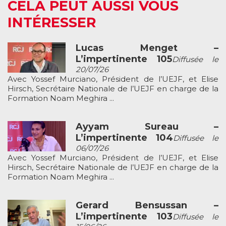
CELA PEUT AUSSI VOUS
INTÉRESSER
Lucas Menget –
L’impertinente 105
Diffusée le
20/07/26
Avec Yossef Murciano, Président de l’UEJF, et Elise
Hirsch, Secrétaire Nationale de l’UEJF en charge de la
Formation Noam Meghira ...
Ayyam Sureau –
L’impertinente 104
Diffusée le
06/07/26
Avec Yossef Murciano, Président de l’UEJF, et Elise
Hirsch, Secrétaire Nationale de l’UEJF en charge de la
Formation Noam Meghira ...
Gerard Bensussan –
L’impertinente 103
Diffusée le