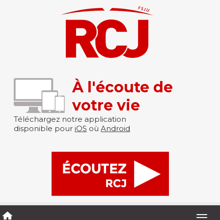
À l'écoute de
votre vie
Téléchargez notre application
disponible pour
iOS
où
Android
Togg