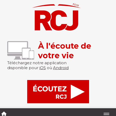
À l'écoute de
votre vie
Téléchargez notre application
disponible pour
iOS
où
Android
Togg