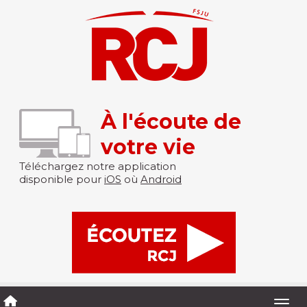
À l'écoute de
votre vie
Téléchargez notre application
disponible pour
iOS
où
Android
Togg