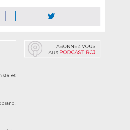
ABONNEZ VOUS
PODCAST RCJ
AUX
iste et
oprano,