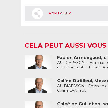
PARTAGEZ
CELA PEUT AUSSI VOUS
Fabien Armengaud, cla
AU DIAPASON – Émission de
chef d’orchestre, Fabien A
Coline Dutilleul, Mezz
AU DIAPASON – Émission de 
Coline Dutilleul.
Chloé de Guillebon, so