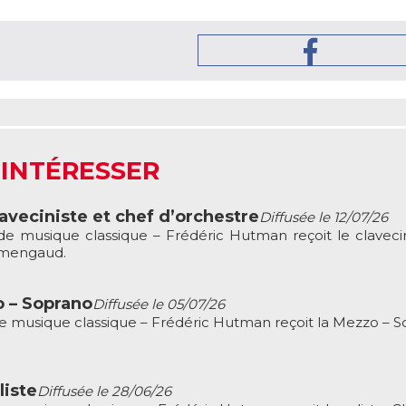
 INTÉRESSER
veciniste et chef d’orchestre
Diffusée le 12/07/26
 musique classique – Frédéric Hutman reçoit le clavecin
rmengaud.
o – Soprano
Diffusée le 05/07/26
musique classique – Frédéric Hutman reçoit la Mezzo – S
liste
Diffusée le 28/06/26