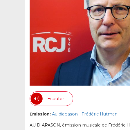
Ecouter
Emission:
Au diapason - Frédéric Hutman
AU DIAPASON, émission musicale de Frédéric Hu