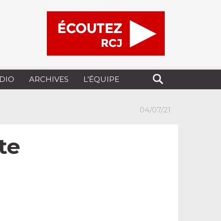
UDIO
ARCHIVES
L’ÉQUIPE
04/07/21
te