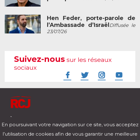
Hen Feder, porte-parole de
l’Ambassade d’Israël
Diffusée le
23/07/26
Suivez-nous
sur les réseaux
sociaux
À l'écoute de votre vie
En poursuivant votre navigation sur ce site, vous acceptez
Télécharger notre application pour iOs et Android
l’utilisation de cookies afin de vous garantir une meilleure