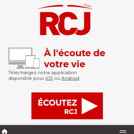
À l'écoute de
votre vie
Téléchargez notre application
disponible pour
iOS
où
Android
Togg