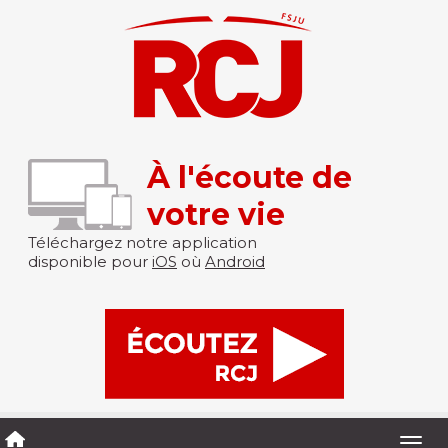
À l'écoute de
votre vie
Téléchargez notre application
disponible pour
iOS
où
Android
Togg