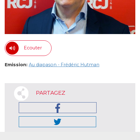
Ecouter
Emission:
Au diapason - Frédéric Hutman
PARTAGEZ