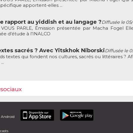
pécifique apportent-elles ...
re rapport au yiddish et au langage ?
Diffusée le 05
VOUS PARLE, Émission présentée par Macha Fogel Elle
ée d’étude à l’INALCO
extes sacrés ? Avec Yitskhok Niborski
Diffusée le 
extes qui fondent nos cultures, sacrés ou littéraires ? Afi
...
 sociaux
t Android
casts