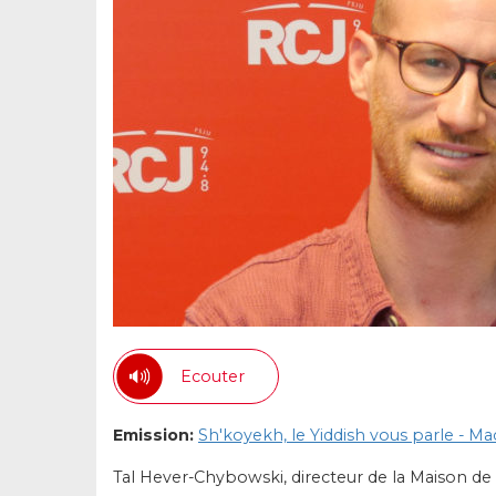
Ecouter
Emission:
Sh'koyekh, le Yiddish vous parle - M
Tal Hever-Chybowski, directeur de la Maison de 