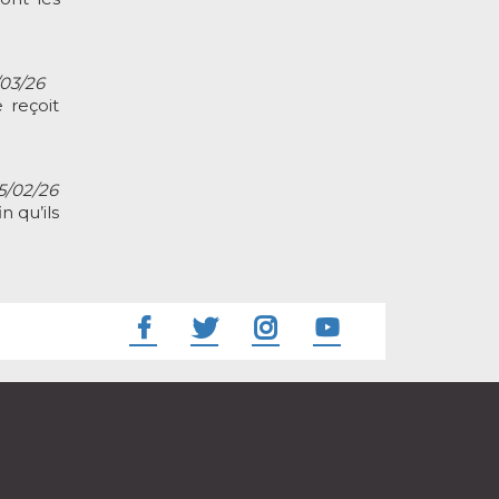
/03/26
 reçoit
05/02/26
n qu’ils