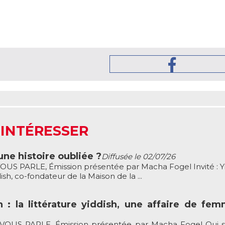
 INTÉRESSER
une histoire oubliée ?
Diffusée le 02/07/26
US PARLE, Émission présentée par Macha Fogel Invité : Y
sh, co-fondateur de la Maison de la ...
 : la littérature yiddish, une affaire de fe
OUS PARLE, Émission présentée par Macha Fogel Qui s