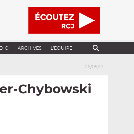
UDIO
ARCHIVES
L’ÉQUIPE
06/05/21
ever-Chybowski