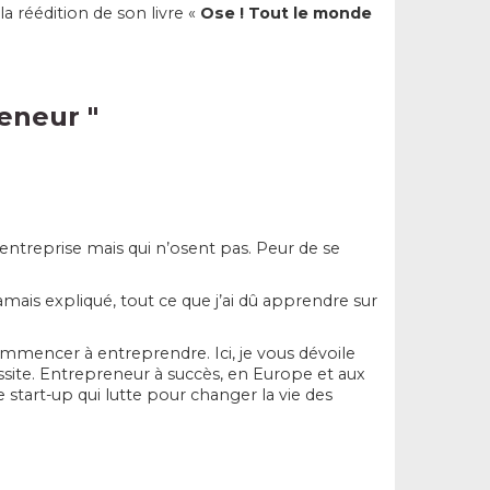
a réédition de son livre «
Ose ! Tout le monde
reneur
"
entreprise mais qui n’osent pas. Peur de se
jamais expliqué, tout ce que j’ai dû apprendre sur
commencer à entreprendre. Ici, je vous dévoile
éussite. Entrepreneur à succès, en Europe et aux
e start-up qui lutte pour changer la vie des