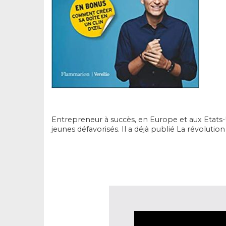
Entrepreneur à succès, en Europe et aux Etats-
jeunes défavorisés. Il a déjà publié La révolutio