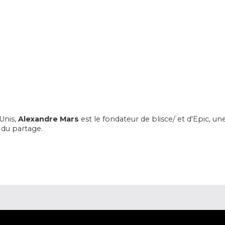
Unis,
Alexandre Mars
est le fondateur de blisce/ et d'Epic, un
n du partage.