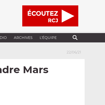
UDIO
ARCHIVES
L’ÉQUIPE
22/06/21
ndre Mars