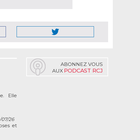
ABONNEZ VOUS
PODCAST RCJ
AUX
. Elle
2/07/26
oses et