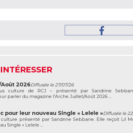
 INTÉRESSER
t/Août 2026
Diffusée le 27/07/26
ous culture de RCJ – présenté par Sandrine Sebbane
r parler du magazine l’Arche Juillet/Août 2026 ...
c pour leur nouveau Single « Lelele »
Diffusée le 2
culture présenté par Sandrine Sebbane. Elle reçoit Lil M
 Single « Lelele ...