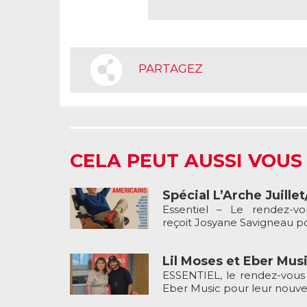
PARTAGEZ
CELA PEUT AUSSI VOUS
Spécial L’Arche Juille
Essentiel – Le rendez-v
reçoit Josyane Savigneau pou
Lil Moses et Eber Musi
ESSENTIEL, le rendez-vous 
Eber Music pour leur nouveau