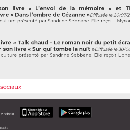
son livre « L’envol de la mémoire » et Th
vre « Dans l’ombre de Cézanne »
Diffusée le 20/07/
culture présenté par Sandrine Sebbane. Elle reçoit : Myria
ivre « Talk chaud – Le roman noir du petit écra
 son livre « Sur qui tombe la nuit »
Diffusée le 30/0
culture présenté par Sandrine Sebbane. Elle reçoit Lion
 sociaux
t Android
casts