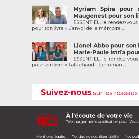
Myriam Spira pour 
Maugenest pour son li
ESSENTIEL, le rendez-vous 
pour son livre « L’envol de la mémoire ...
Lionel Abbo pour son l
Marie-Paule Istria pour
ESSENTIEL, le rendez-vous 
pour son livre « Talk chaud – Le roman ...
Suivez-nous
sur les réseaux
À l'écoute de votre vie
Télécharger notre application pour iOs e
Mentions légales
Politique de confidentialité
Nos pod