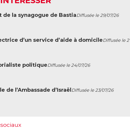
 INTÉRESSER
t de la synagogue de Bastia
Diffusée le 29/07/26
ctrice d’un service d’aide à domicile
Diffusée le 
ialiste politique
Diffusée le 24/07/26
le de l’Ambassade d’Israël
Diffusée le 23/07/26
 sociaux