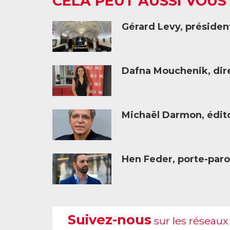
CELA PEUT AUSSI VOUS
Gérard Levy, présiden
Dafna Mouchenik, dire
Michaël Darmon, éditor
Hen Feder, porte-paro
Suivez-nous
sur les réseaux