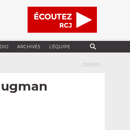
UDIO
ARCHIVES
L’ÉQUIPE
03/03/21
 Klugman