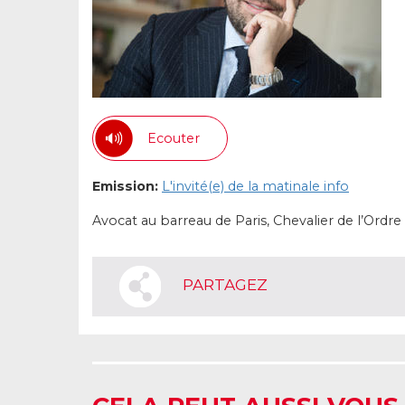
Ecouter
Emission:
L'invité(e) de la matinale info
Avocat au barreau de Paris, Chevalier de l’Ordre d
PARTAGEZ