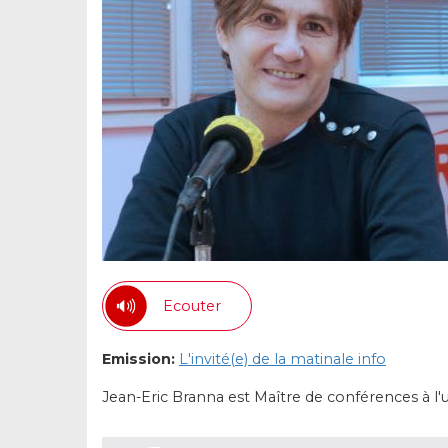
Ecouter
Emission:
L'invité(e) de la matinale info
Jean-Eric Branna est Maître de conférences à l'