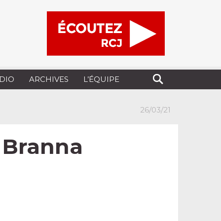
UDIO
ARCHIVES
L’ÉQUIPE
26/03/21
c Branna