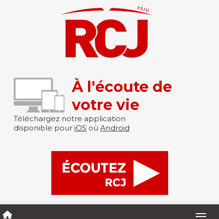
À l'écoute de
votre vie
Téléchargez notre application
disponible pour
iOS
où
Android
Togg