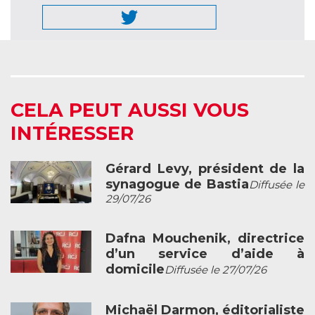
CELA PEUT AUSSI VOUS
INTÉRESSER
Gérard Levy, président de la
synagogue de Bastia
Diffusée le
29/07/26
Dafna Mouchenik, directrice
d’un service d’aide à
domicile
Diffusée le 27/07/26
Michaël Darmon, éditorialiste