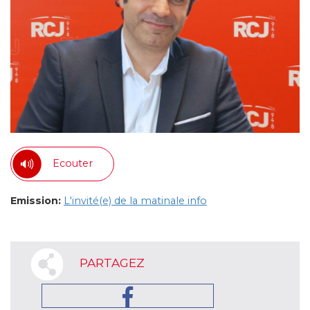
Ecouter
Emission:
L'invité(e) de la matinale info
PARTAGEZ