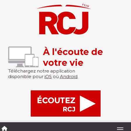
À l'écoute de
votre vie
Téléchargez notre application
disponible pour
iOS
où
Android
Togg