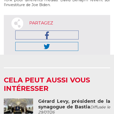
York pour différents médias. David Benaym revient sur
l'investiture de Joe Biden.
PARTAGEZ
CELA PEUT AUSSI VOUS
INTÉRESSER
Gérard Levy, président de la
synagogue de Bastia
Diffusée le
29/07/26