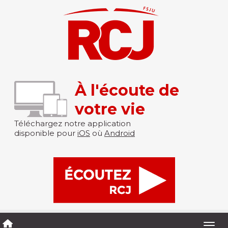
À l'écoute de
votre vie
Téléchargez notre application
disponible pour
iOS
où
Android
Togg